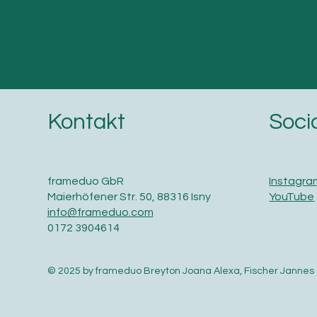
Soci
Kontakt
Instagra
frameduo GbR
YouTube
Maierhöfener Str. 50, 88316 Isny
info@frameduo.com
0172 3904614
© 2025 by frameduo Breyton Joana Alexa, Fischer Jannes