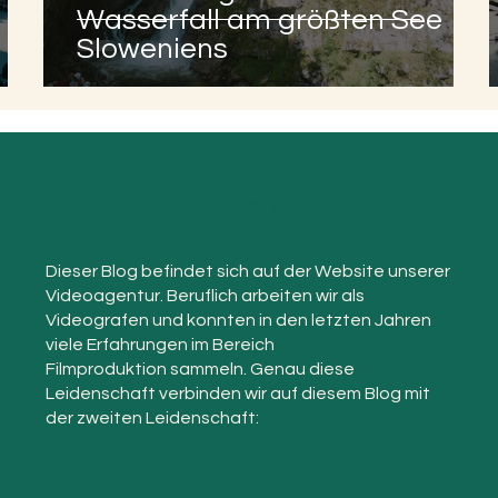
Wasserfall am größten See
Sloweniens
Zwei Leidenschaften miteinander vereint
Dieser Blog befindet sich auf der Website unserer
Videoagentur. Beruflich arbeiten wir als
Videografen und konnten in den letzten Jahren
viele Erfahrungen im Bereich
Filmproduktion sammeln. Genau diese
Leidenschaft verbinden wir auf diesem Blog mit
der zweiten Leidenschaft: