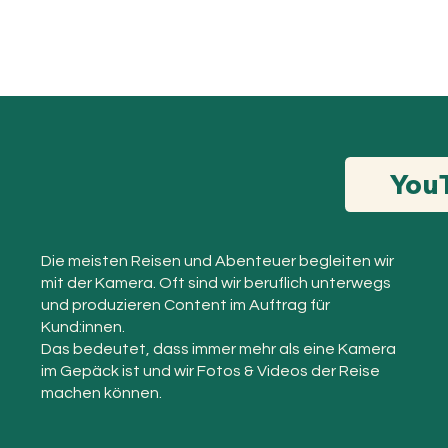
You
Die meisten Reisen und Abenteuer begleiten wir
mit der Kamera. Oft sind wir beruflich unterwegs
und produzieren Content im Auftrag für
Kund:innen.
Das bedeutet, dass immer mehr als eine Kamera
im Gepäck ist und wir Fotos & Videos der Reise
machen können.