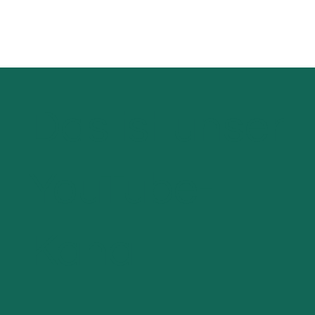
Das ist unser
YouTube-
Kanal