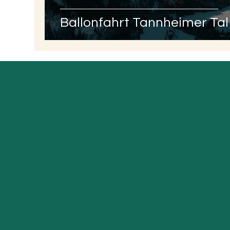
Ballonfahrt Tannheimer Tal
Das
sind
wir