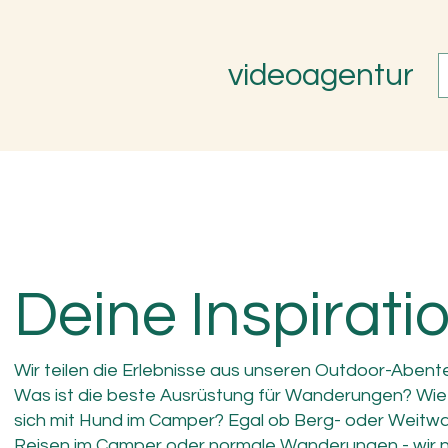
videoagentur
Deine Inspirati
Wir teilen die Erlebnisse aus unseren Outdoor-Abent
Was ist die beste Ausrüstung für Wanderungen? Wie 
sich mit Hund im Camper? Egal ob Berg- oder Weitw
Reisen im Camper oder normale Wanderungen - wir