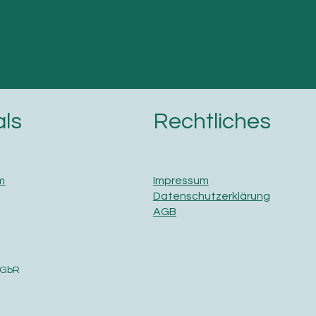
Rechtliches
als
Impressum
m
Datenschutzerklärung
AGB
 GbR