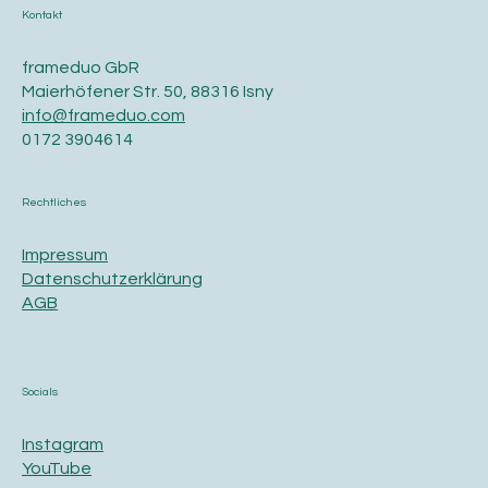
Kontakt
frameduo GbR
Maierhöfener Str. 50, 88316 Isny
info@frameduo.com
0172 3904614
Rechtliches
Impressum
Datenschutzerklärung
AGB
Socials