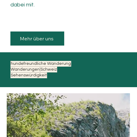
dabei mit.
Mehr über uns
hundefreundliche Wanderung
Wanderungen
Schweiz
Sehenswürdigkeit