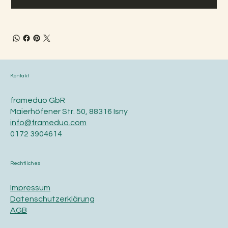
Kontakt
frameduo GbR
Maierhöfener Str. 50, 88316 Isny
info@frameduo.com
0172 3904614
Rechtliches
Impressum
Datenschutzerklärung
AGB